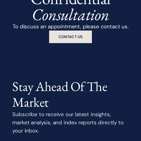
Consultation
To discuss an appointment, please contact us.
CONTACT US
Stay Ahead Of The
Market
Subscribe to receive our latest insights,
market analysis, and index reports directly to
your inbox.